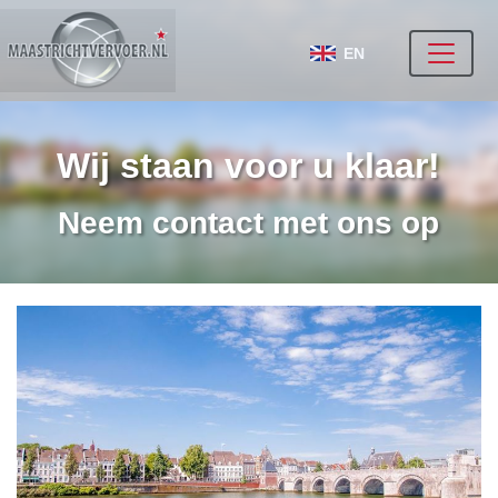
EN
Wij staan voor u klaar!
Neem contact met ons op